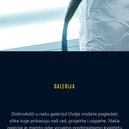
GALERIJA
Dobrodošli u našu galeriju! Ovdje možete pogledati
slike koje prikazuju naš rad, projekte i uspjehe. Naša
galerija je mjesto gdje vizualno predstavljamo kvalitetu