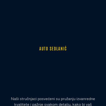
AUTO SEDLANIĆ
Naši stručnjaci posvećeni su pružanju izvanredne
kvalitete i pažnje svakom detalju, kako bi vaš