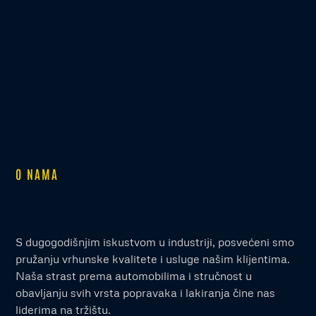
O NAMA
S dugogodišnjim iskustvom u industriji, posvećeni smo
pružanju vrhunske kvalitete i usluge našim klijentima.
Naša strast prema automobilima i stručnost u
obavljanju svih vrsta popravaka i lakiranja čine nas
liderima na tržištu.